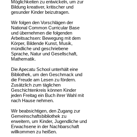
Möglichkeiten zu entwickeln, um zur
Bildung kreativer, kritischer und
gesunder Kinder beizutragen.
Wir folgen den Vorschlägen der
National Common Curricular Base
und übernehmen die folgenden
Arbeitsachsen: Bewegung mit dem
Körper, Bildende Kunst, Musik,
mündliche und geschriebene
Sprache, Natur und Gesellschaft,
Mathematik.
Die Apecatu School unterhält eine
Bibliothek, um den Geschmack und
die Freude am Lesen zu fördern.
Zusätzlich zum täglichen
Geschichtenkreis können Kinder
jeden Freitag ein Buch ihrer Wahl mit
nach Hause nehmen.
Wir beabsichtigen, den Zugang zur
Gemeinschaftsbibliothek zu
erweitern, um Kinder, Jugendliche und
Erwachsene in der Nachbarschaft
willkommen zu heißen.